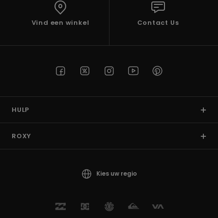
Swim
Vind een winkel
Contact Us
Kleding
Accessoires
Schoenen
HULP
Fitness
ROXY
Snow
Kies uw regio