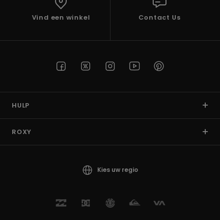
Vind een winkel
Contact Us
HULP
ROXY
Kies uw regio