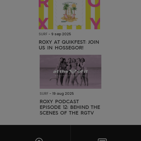
SURF
-
9 sep 2025
ROXY AT QUIKFEST: JOIN
US IN HOSSEGOR!
SURF
-
19 aug 2025
ROXY PODCAST
EPISODE 12: BEHIND THE
SCENES OF THE RGTV
MALDIVES SURF TRIP