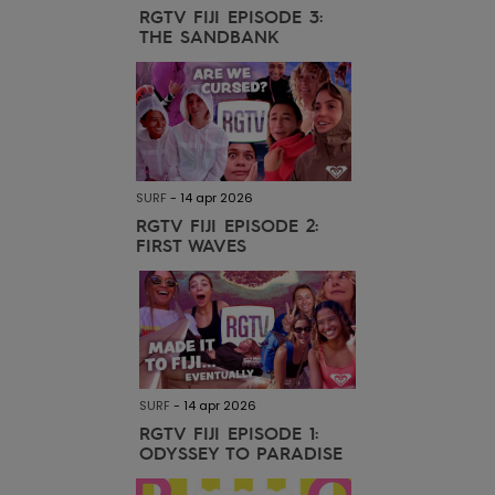
Swim
RGTV FIJI EPISODE 3:
THE SANDBANK
Kleding
Accessoires
SURF
-
14 apr 2026
Schoenen
RGTV FIJI EPISODE 2:
FIRST WAVES
Fitness
Snow
SURF
-
14 apr 2026
RGTV FIJI EPISODE 1:
ODYSSEY TO PARADISE